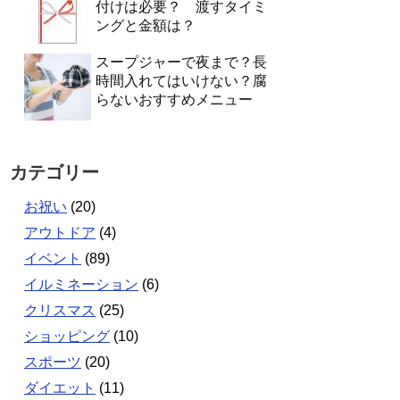
付けは必要？ 渡すタイミ
ングと金額は？
スープジャーで夜まで？長
時間入れてはいけない？腐
らないおすすめメニュー
カテゴリー
お祝い
(20)
アウトドア
(4)
イベント
(89)
イルミネーション
(6)
クリスマス
(25)
ショッピング
(10)
スポーツ
(20)
ダイエット
(11)