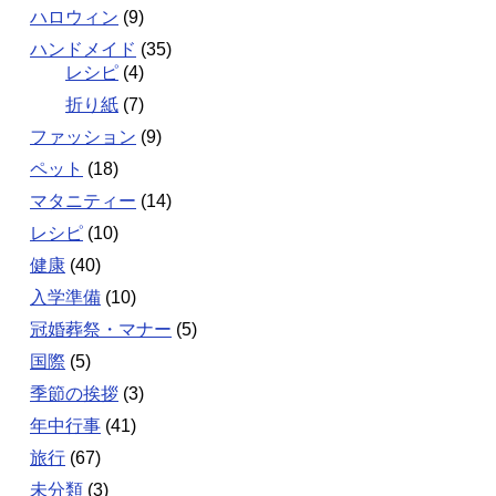
ハロウィン
(9)
ハンドメイド
(35)
レシピ
(4)
折り紙
(7)
ファッション
(9)
ペット
(18)
マタニティー
(14)
レシピ
(10)
健康
(40)
入学準備
(10)
冠婚葬祭・マナー
(5)
国際
(5)
季節の挨拶
(3)
年中行事
(41)
旅行
(67)
未分類
(3)