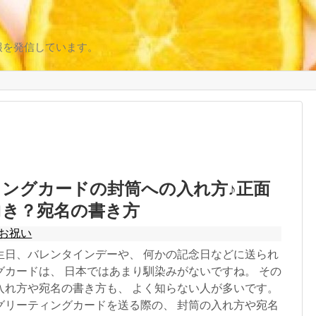
報を発信しています。
ングカードの封筒への入れ方♪正面
向き？宛名の書き方
お祝い
生日、バレンタインデーや、 何かの記念日などに送られ
グカードは、 日本ではあまり馴染みがないですね。 その
入れ方や宛名の書き方も、 よく知らない人が多いです。
グリーティングカードを送る際の、 封筒の入れ方や宛名