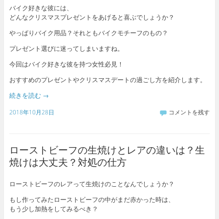
バイク好きな彼には、
どんなクリスマスプレゼントをあげると喜ぶでしょうか？
やっぱりバイク用品？それともバイクモチーフのもの？
プレゼント選びに迷ってしまいますね。
今回はバイク好きな彼を持つ女性必見！
おすすめのプレゼントやクリスマスデートの過ごし方を紹介します。
続きを読む
→
2018年10月28日
コメントを残す
ローストビーフの生焼けとレアの違いは？生
焼けは大丈夫？対処の仕方
ローストビーフのレアって生焼けのことなんでしょうか？
もし作ってみたローストビーフの中がまだ赤かった時は、
もう少し加熱をしてみるべき？