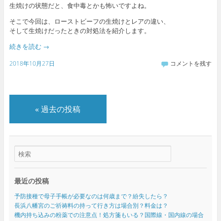
生焼けの状態だと、食中毒とかも怖いですよね。
そこで今回は、ローストビーフの生焼けとレアの違い、
そして生焼けだったときの対処法を紹介します。
続きを読む
→
2018年10月27日
コメントを残す
«
過去の投稿
最近の投稿
予防接種で母子手帳が必要なのは何歳まで？紛失したら？
長浜八幡宮のご祈祷料の持って行き方は場合別？料金は？
機内持ち込みの粉薬での注意点！処方箋もいる？国際線・国内線の場合