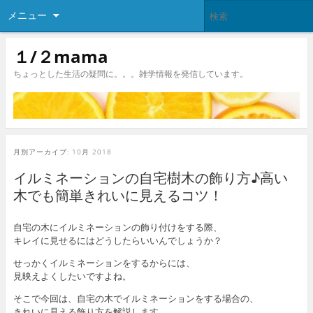
メニュー
１/２mama
ちょっとした生活の疑問に。。。雑学情報を発信しています。
月別アーカイブ:
10月 2018
イルミネーションの自宅樹木の飾り方♪高い
木でも簡単きれいに見えるコツ！
自宅の木にイルミネーションの飾り付けをする際、
キレイに見せるにはどうしたらいいんでしょうか？
せっかくイルミネーションをするからには、
見映えよくしたいですよね。
そこで今回は、自宅の木でイルミネーションをする場合の、
きれいに見える飾り方を解説します。