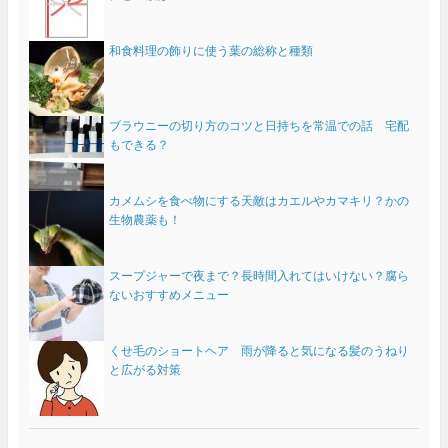
和食料理の飾りに使う葉の総称と種類
ブラウニーの切り方のコツと日持ちを常温での話 宅配
もできる？
カメムシを食べ物にする天敵はカエルやカマキリ？かの
生物農薬も！
スープジャーで夜まで？長時間入れてはいけない？腐ら
ないおすすめメニュー
くせ毛のショートヘア 雨が降ると気になる髪のうねり
と広がる対策