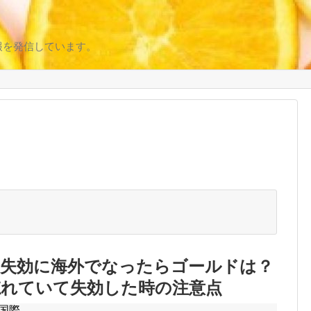
報を発信しています。
の失効に海外でなったらゴールドは？
忘れていて失効した時の注意点
国際