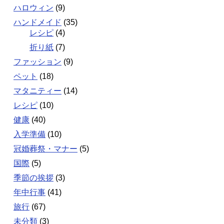
ハロウィン
(9)
ハンドメイド
(35)
レシピ
(4)
折り紙
(7)
ファッション
(9)
ペット
(18)
マタニティー
(14)
レシピ
(10)
健康
(40)
入学準備
(10)
冠婚葬祭・マナー
(5)
国際
(5)
季節の挨拶
(3)
年中行事
(41)
旅行
(67)
未分類
(3)