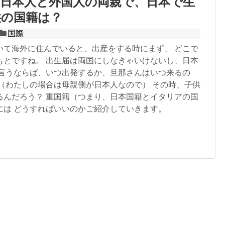
の日本人と外国人の両親で、日本で生
供の国籍は？
国際
いて海外に住んでいると、出産をする時にまず、 どこで
もとですね。 出生届は両国にしなきゃいけないし、日本
と言うならば、いつ出発するか、旦那さんはいつ来るの
 （わたしの場合は母親側が日本人なので） その時、子供
るんだろう？ 重国籍（つまり、日本国籍とイタリアの国
には どうすればいいのかご紹介していきます。