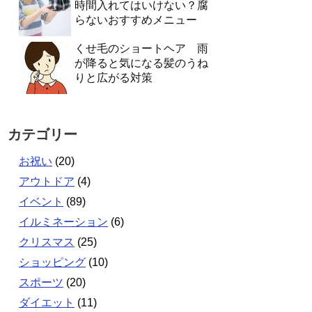
時間入れてはいけない？腐
らないおすすめメニュー
くせ毛のショートヘア 雨
が降ると気になる髪のうね
りと広がる対策
カテゴリー
お祝い
(20)
アウトドア
(4)
イベント
(89)
イルミネーション
(6)
クリスマス
(25)
ショッピング
(10)
スポーツ
(20)
ダイエット
(11)