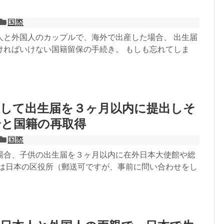
国際
人と外国人のカップルで、海外で出産した場合、 出生届
ければいけない国籍留保の手続き。 もしも忘れてしま
産して出生届を３ヶ月以内に提出しそ
合と国籍の再取得
国際
場合、子供の出生届を３ヶ月以内に在外日本大使館や総
くは日本の区役所（郵送可ですが、事前に問い合わせをし