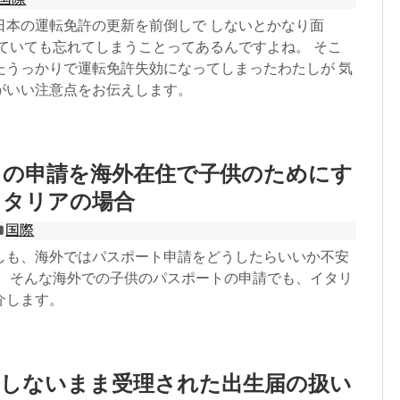
日本の運転免許の更新を前倒しで しないとかなり面
っていても忘れてしまうことってあるんですよね。 そこ
たうっかりで運転免許失効になってしまったわたしが 気
がいい注意点をお伝えします。
トの申請を海外在住で子供のためにす
イタリアの場合
国際
しも、海外ではパスポート申請をどうしたらいいか不安
。 そんな海外での子供のパスポートの申請でも、イタリ
介します。
をしないまま受理された出生届の扱い