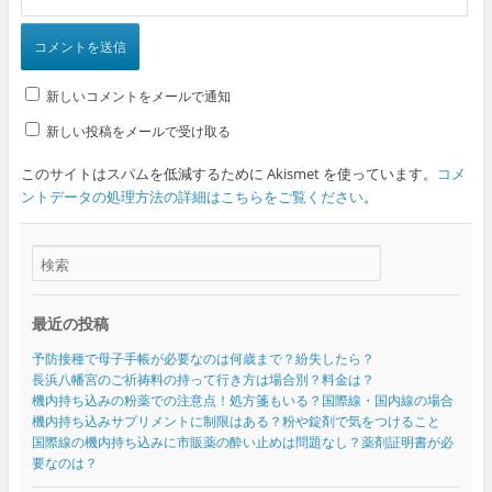
新しいコメントをメールで通知
新しい投稿をメールで受け取る
このサイトはスパムを低減するために Akismet を使っています。
コメ
ントデータの処理方法の詳細はこちらをご覧ください
。
最近の投稿
予防接種で母子手帳が必要なのは何歳まで？紛失したら？
長浜八幡宮のご祈祷料の持って行き方は場合別？料金は？
機内持ち込みの粉薬での注意点！処方箋もいる？国際線・国内線の場合
機内持ち込みサプリメントに制限はある？粉や錠剤で気をつけること
国際線の機内持ち込みに市販薬の酔い止めは問題なし？薬剤証明書が必
要なのは？