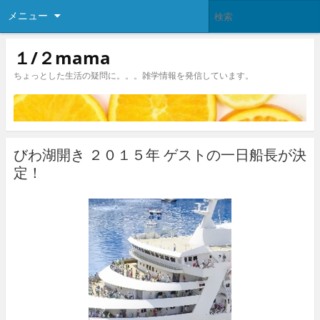
メニュー
１/２mama
ちょっとした生活の疑問に。。。雑学情報を発信しています。
びわ湖開き ２０１５年 ゲストの一日船長が決
定！