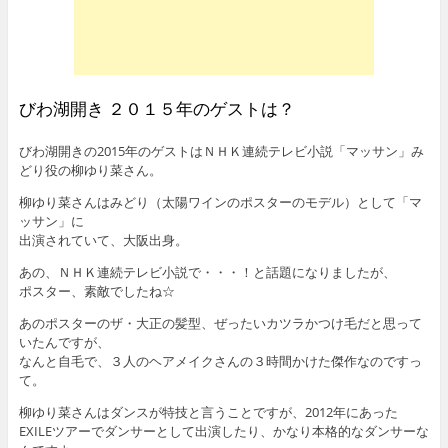
びわ湖開き ２０１５年のゲストは？
びわ湖開きの2015年のゲストはＮＨＫ連続テレビ小説「マッサン」み
どり役の柳ゆり菜さん。
柳ゆり菜さんはみどり（太陽ワインのポスターのモデル）として「マ
ッサン」に
出演されていて、大阪出身。
あの、ＮＨＫ連続テレビ小説で・・・！と話題になりましたが、
ポスター、素敵でしたね☆
あのポスターのザ・大正の髪型、ぜったいカツラかつけ毛だと思って
いたんですが、
なんと自毛で、３人のヘアメイクさんの３時間かけた傑作なのですっ
て。
柳ゆり菜さんはダンスが特技と言うことですが、2012年にあった
EXILEツアーでダンサーとして出演したり、かなり本格的なダンサーな