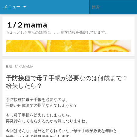
メニュー
１/２mama
ちょっとした生活の疑問に。。。雑学情報を発信しています。
投稿:
TAKAMAMA
予防接種で母子手帳が必要なのは何歳まで？
紛失したら？
予防接種に母子手帳を必要なのは、
子供が何歳までの期間なんでしょうか？
もし母子手帳を紛失してしまったら、
再発行をしてもらえるのかも気になりますね。
今回はそんな、意外と知られていない母子手帳が必要な年齢と、
紛失したときの対処法を紹介します。