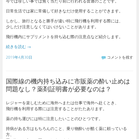
今では珍しい事では無く当たり前に行われる普通のことです。
日常生活では家に常備して好きなだけ使用することができます。
しかし、旅行となると勝手が違い特に飛行機を利用する際には、
少しだけ注意しなくてはいけないことがあります。
飛行機内にサプリメントを持ち込む際の注意点など紹介します。
続きを読む
→
2019年4月30日
コメントを残す
国際線の機内持ち込みに市販薬の酔い止めは
問題なし？薬剤証明書が必要なのは？
レジャーを楽しむために海外へまたは仕事で海外へ赴くとき、
飛行機を利用する際には注意することがたたあります。
薬の持ち運びには特に注意したいことのひとつです。
持病がある方はもちろんのこと、乗り物酔いが酷く薬に頼っている
方、