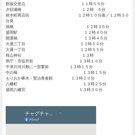
館坂交差点 １１時５５分
夕顔瀬橋 １２時 ５分
材木町商店街 １２時１０分着／１２時３０
分発
旭橋 １２時３５分
盛岡駅 １２時４０分
開運橋 １２時４５分
大通三丁目 １２時５０分
大通一丁目 １２時５５分
桜山神社 １３時
県庁・市役所前 １３時１０分
中津川河川敷に一部繋留 １３時１５分
中の橋 １３時１５分
もりおか啄木・賢治青春館 １３時２０分
八幡町 １３時２５分
盛岡八幡宮 １３時３０分