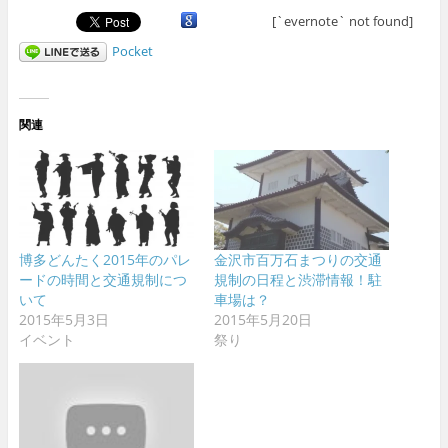
[`evernote` not found]
Pocket
関連
博多どんたく2015年のパレ
金沢市百万石まつりの交通
ードの時間と交通規制につ
規制の日程と渋滞情報！駐
いて
車場は？
2015年5月3日
2015年5月20日
イベント
祭り