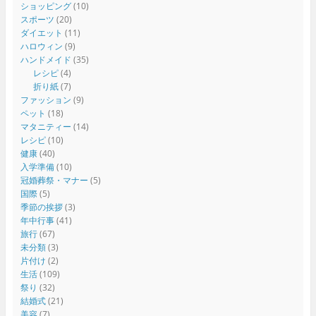
ショッピング
(10)
スポーツ
(20)
ダイエット
(11)
ハロウィン
(9)
ハンドメイド
(35)
レシピ
(4)
折り紙
(7)
ファッション
(9)
ペット
(18)
マタニティー
(14)
レシピ
(10)
健康
(40)
入学準備
(10)
冠婚葬祭・マナー
(5)
国際
(5)
季節の挨拶
(3)
年中行事
(41)
旅行
(67)
未分類
(3)
片付け
(2)
生活
(109)
祭り
(32)
結婚式
(21)
美容
(7)