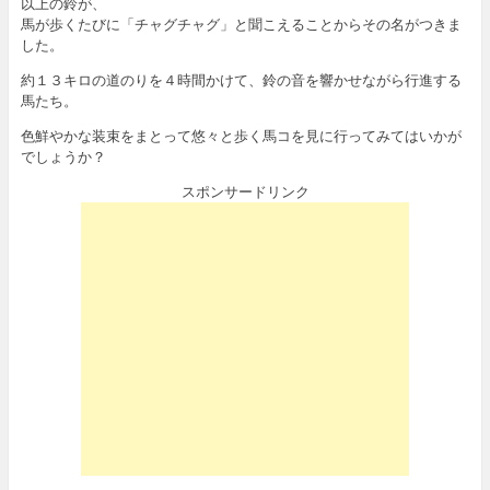
以上の鈴が、
馬が歩くたびに「チャグチャグ」と聞こえることからその名がつきま
した。
約１３キロの道のりを４時間かけて、鈴の音を響かせながら行進する
馬たち。
色鮮やかな装束をまとって悠々と歩く馬コを見に行ってみてはいかが
でしょうか？
スポンサードリンク