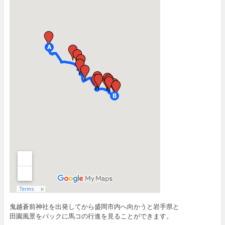
鬼越蒼前神社を出発してから盛岡市内へ向かうと岩手県と
田園風景をバックに馬コの行進を見ることができます。