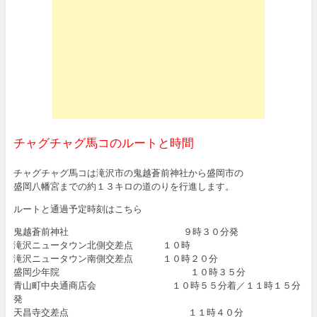
チャグチャグ馬コのルートと時間
チャグチャグ馬コは滝沢市の鬼越蒼前神社から盛岡市の
盛岡八幡宮までの約１３キロの道のりを行進します。
ルートと通過予定時刻はこちら
鬼越蒼前神社 ９時３０分発
滝沢ニュータウン北側交差点 １０時
滝沢ニュータウン南側交差点 １０時２０分
盛岡少年院 １０時３５分
青山町中央通商店会 １０時５５分着／１１時１５分
発
天昌寺交差点 １１時４０分