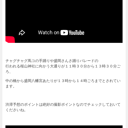
チャグチャグ馬コの手踊りや盛岡さんさ踊りパレードの
行われる桜山神社に向かう大通りが１１時３０分から１３時３０分ご
ろ、
中の橋から盛岡八幡宮あたりが１３時から１４時ごろまでとされてい
ます。
渋滞予想のポイントは絶好の撮影ポイントなのでチェックしておいて
くださいね。