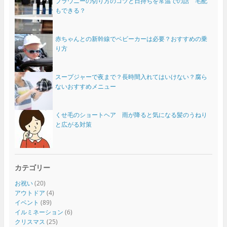
ブラウニーの切り方のコツと日持ちを常温での話 宅配
もできる？
赤ちゃんとの新幹線でベビーカーは必要？おすすめの乗
り方
スープジャーで夜まで？長時間入れてはいけない？腐ら
ないおすすめメニュー
くせ毛のショートヘア 雨が降ると気になる髪のうねり
と広がる対策
カテゴリー
お祝い
(20)
アウトドア
(4)
イベント
(89)
イルミネーション
(6)
クリスマス
(25)