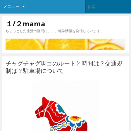
メニュー
１/２mama
ちょっとした生活の疑問に。。。雑学情報を発信しています。
チャグチャグ馬コのルートと時間は？交通規
制は？駐車場について