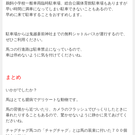
鵜飼小学校一般車両臨時駐車場、総合公園体育館駐車場もありますが
早い時間に満車になってしまい駐車できないこともあるので、
早めに来て駐車することをおすすめします。
駐車場からは鬼越蒼前神社までの無料シャトルバスが運行するので、
ぜひご利用ください。
馬コの行進路は駐車禁止になっているので、
車は停めないように気を付けてくださいね。
まとめ
いかがでしたか？
馬はとても臆病でデリケートな動物です。
馬の背後から近づいたり、カメラのフラッシュでびっくりしたときに
暴れたりすることもあるので、驚かせないように静かに見てあげてく
ださいね。
チャグチャグ馬コの「チャグチャグ」とは馬の装束に付いた７００個