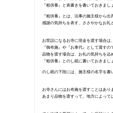
『粗供養』と表書きを書いておきまし
『粗供養』とは、法事の施主様から出
感謝の気持ちを表す、ささやかなお礼
お世話になるお寺に現金を渡す場合は
『御布施』や『お車代』として渡すの
品物を渡す場合は、お礼の気持ちを込
『粗供養』とのし紙に書いておきまし
のし紙の下段には、施主様の名字を書
お寺さんにはお布施を渡すことはあり
あまり品物を渡すって、地方によって