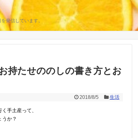
報を発信しています。
お持たせののしの書き方とお
2018/8/5
生活
行く手土産って、
ょうか？