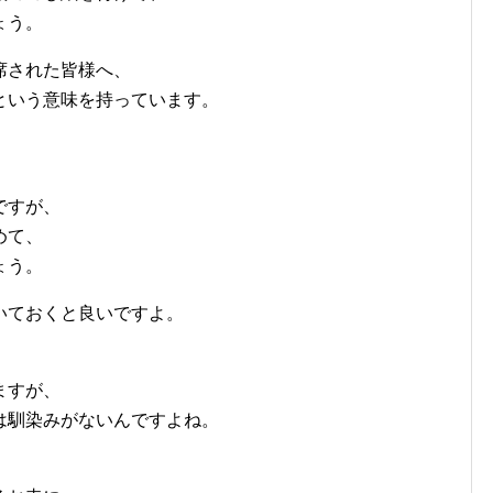
ょう。
席された皆様へ、
という意味を持っています。
、
ですが、
めて、
ょう。
いておくと良いですよ。
ますが、
は馴染みがないんですよね。