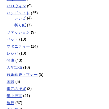
ハロウィン
(9)
ハンドメイド
(35)
レシピ
(4)
折り紙
(7)
ファッション
(9)
ペット
(18)
マタニティー
(14)
レシピ
(10)
健康
(40)
入学準備
(10)
冠婚葬祭・マナー
(5)
国際
(5)
季節の挨拶
(3)
年中行事
(41)
旅行
(67)