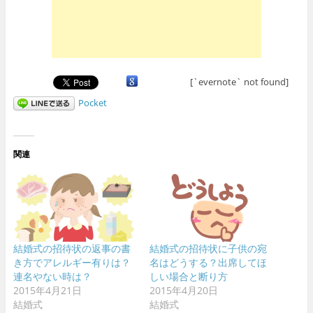
[`evernote` not found]
Pocket
関連
結婚式の招待状の返事の書
結婚式の招待状に子供の宛
き方でアレルギー有りは？
名はどうする？出席してほ
連名やない時は？
しい場合と断り方
2015年4月21日
2015年4月20日
結婚式
結婚式