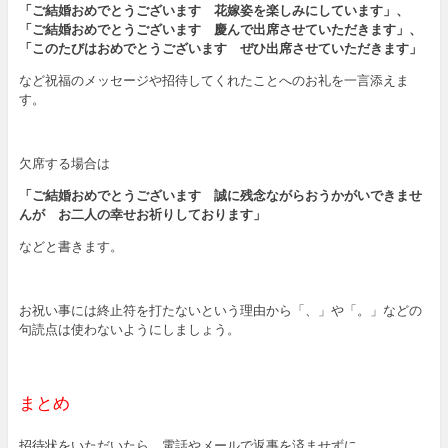
「ご結婚おめでとうございます 花嫁姿を楽しみにしています」、
「ご結婚おめでとうございます 慶んで出席させていただきます」、
「このたびはおめでとうございます ぜひ出席させていただきます」
など祝福のメッセージや招待してくれたことへのお礼を一言添えま
す。
欠席する場合は
「ご結婚おめでとうございます 誠に残念ながらおうかがいできませ
んが お二人の幸せお祈りしております」
などと書きます。
お祝い事には終止符を打たないという理由から「、」や「。」などの
句読点は使わないようにしましょう。
まとめ
招待状をいただいたら、電話やメールで返事を済ませずに