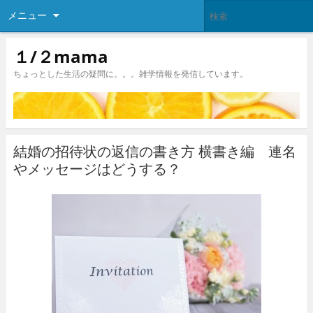
メニュー
１/２mama
ちょっとした生活の疑問に。。。雑学情報を発信しています。
結婚の招待状の返信の書き方 横書き編 連名
やメッセージはどうする？