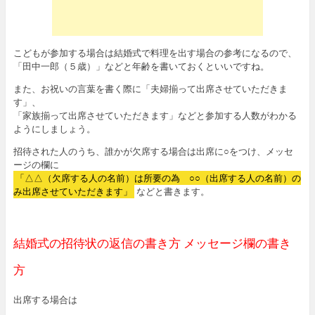
こどもが参加する場合は結婚式で料理を出す場合の参考になるので、
「田中一郎（５歳）」などと年齢を書いておくといいですね。
また、お祝いの言葉を書く際に「夫婦揃って出席させていただきま
す」、
「家族揃って出席させていただきます」などと参加する人数がわかる
ようにしましょう。
招待された人のうち、誰かが欠席する場合は出席に○をつけ、メッセ
ージの欄に
「△△（欠席する人の名前）は所要の為 ○○（出席する人の名前）の
み出席させていただきます」
などと書きます。
結婚式の招待状の返信の書き方 メッセージ欄の書き
方
出席する場合は