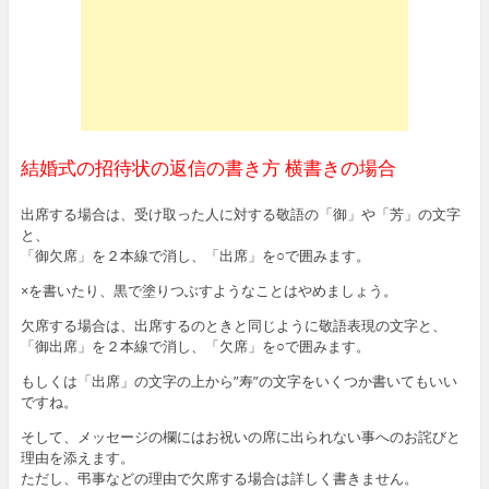
結婚式の招待状の返信の書き方 横書きの場合
出席する場合は、受け取った人に対する敬語の「御」や「芳」の文字
と、
「御欠席」を２本線で消し、「出席」を○で囲みます。
×を書いたり、黒で塗りつぶすようなことはやめましょう。
欠席する場合は、出席するのときと同じように敬語表現の文字と、
「御出席」を２本線で消し、「欠席」を○で囲みます。
もしくは「出席」の文字の上から”寿”の文字をいくつか書いてもいい
ですね。
そして、メッセージの欄にはお祝いの席に出られない事へのお詫びと
理由を添えます。
ただし、弔事などの理由で欠席する場合は詳しく書きません。