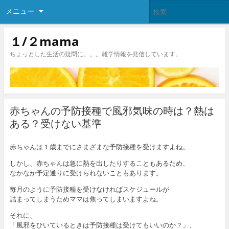
メニュー
１/２mama
ちょっとした生活の疑問に。。。雑学情報を発信しています。
赤ちゃんの予防接種で風邪気味の時は？熱は
ある？受けない基準
赤ちゃんは１歳までにさまざまな予防接種を受けますよね。
しかし、赤ちゃんは急に熱を出したりすることもあるため、
なかなか予定通りに受けられないこともあります。
毎月のように予防接種を受けなければスケジュールが
詰まってしまうためママは焦ってしまいますよね。
それに、
「風邪をひいているときは予防接種は受けてもいいのか？」、