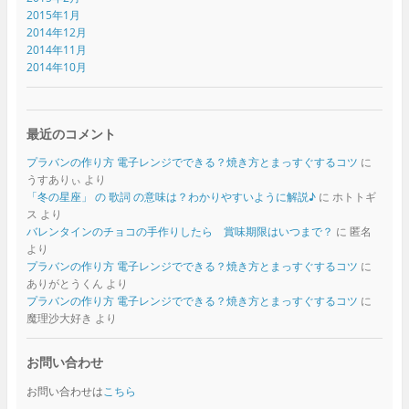
2015年1月
2014年12月
2014年11月
2014年10月
最近のコメント
プラバンの作り方 電子レンジでできる？焼き方とまっすぐするコツ
に
うすありぃ
より
「冬の星座」 の 歌詞 の意味は？わかりやすいように解説♪
に
ホトトギ
ス
より
バレンタインのチョコの手作りしたら 賞味期限はいつまで？
に
匿名
より
プラバンの作り方 電子レンジでできる？焼き方とまっすぐするコツ
に
ありがとうくん
より
プラバンの作り方 電子レンジでできる？焼き方とまっすぐするコツ
に
魔理沙大好き
より
お問い合わせ
お問い合わせは
こちら