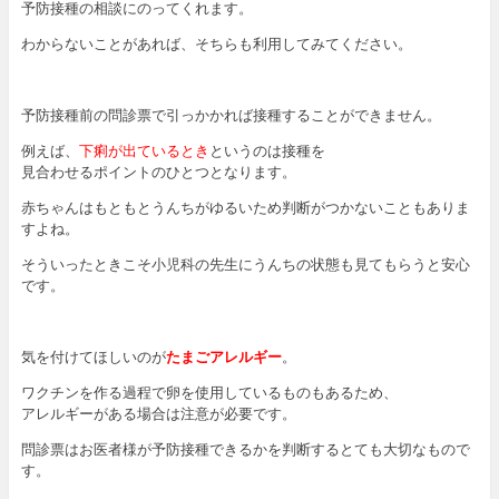
予防接種の相談にのってくれます。
わからないことがあれば、そちらも利用してみてください。
予防接種前の問診票で引っかかれば接種することができません。
例えば、
下痢が出ているとき
というのは接種を
見合わせるポイントのひとつとなります。
赤ちゃんはもともとうんちがゆるいため判断がつかないこともありま
すよね。
そういったときこそ小児科の先生にうんちの状態も見てもらうと安心
です。
気を付けてほしいのが
たまごアレルギー
。
ワクチンを作る過程で卵を使用しているものもあるため、
アレルギーがある場合は注意が必要です。
問診票はお医者様が予防接種できるかを判断するとても大切なもので
す。