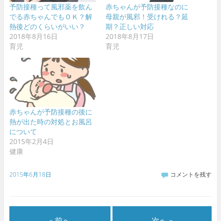
予防接種って風邪薬を飲ん
赤ちゃんが予防接種なのに
でる赤ちゃんでもＯＫ？解
母親が風邪！受けれる？延
熱後どのくらいがいい？
期？正しい対応
2018年8月16日
2018年8月17日
育児
育児
赤ちゃんが予防接種の後に
熱が出た時の対処とお風呂
について
2015年2月4日
健康
2015年6月18日
コメントを残す
« 前へ
次へ »