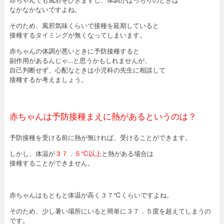
赤ちゃんでも風邪をひきますし、体調がばっちりのときは
なかなかないですよね。
そのため、風邪気味くらいで接種を延期していると
接種するタイミングが無くなってしまいます。
赤ちゃんの体調が悪いときに予防接種すると
副作用があるんじゃ…と思うかもしれませんが、
自己判断せず、心配なときは小児科の先生に相談して
接種するか考えましょう。
赤ちゃんは予防接種まえに熱があるというのは？
予防接種を受ける前に熱が無ければ、受けることができます。
しかし、体温が
３７．５℃以上
と熱がある場合は
接種することができません。
赤ちゃんはもともと体温が高く３７℃くらいですよね。
そのため、少し暑い場所にいると簡単に３７．５度を超えてしまうの
です。