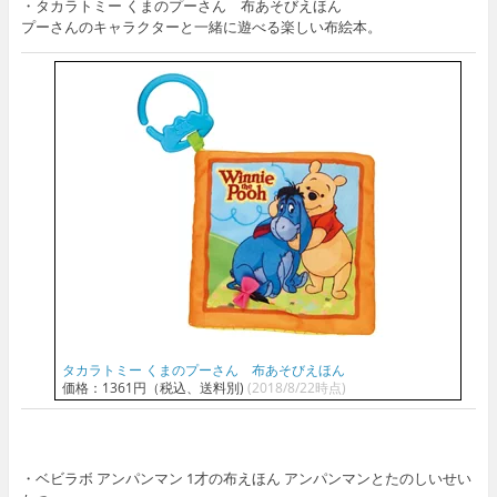
・タカラトミー くまのプーさん 布あそびえほん
プーさんのキャラクターと一緒に遊べる楽しい布絵本。
タカラトミー くまのプーさん 布あそびえほん
価格：1361円（税込、送料別)
(2018/8/22時点)
・ベビラボ アンパンマン 1才の布えほん アンパンマンとたのしいせい