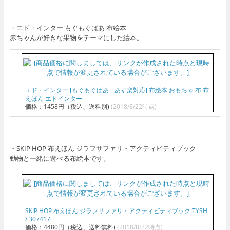
・エド・インター もぐもぐばあ 布絵本
赤ちゃんが好きな果物をテーマにした絵本。
エド・インター [もぐもぐばあ] [あす楽対応] 布絵本 おもちゃ 布 布
えほん エドインター
価格：1458円（税込、送料別)
(2018/8/22時点)
・SKIP HOP 布えほん ジラフサファリ・アクティビティブック
動物と一緒に遊べる布絵本です。
SKIP HOP 布えほん ジラフサファリ・アクティビティブック TYSH
/ 307417
価格：4480円（税込、送料無料)
(2018/8/22時点)