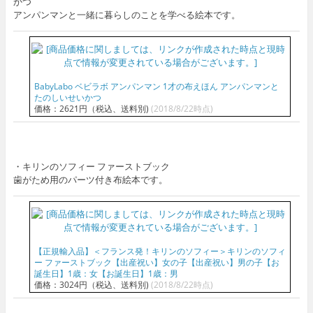
かつ
アンパンマンと一緒に暮らしのことを学べる絵本です。
BabyLabo ベビラボ アンパンマン 1才の布えほん アンパンマンと
たのしいせいかつ
価格：2621円（税込、送料別)
(2018/8/22時点)
・キリンのソフィー ファーストブック
歯がため用のパーツ付き布絵本です。
【正規輸入品】＜フランス発！キリンのソフィー＞キリンのソフィ
ー ファーストブック【出産祝い】女の子【出産祝い】男の子【お
誕生日】1歳：女【お誕生日】1歳：男
価格：3024円（税込、送料別)
(2018/8/22時点)