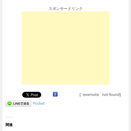
スポンサードリンク
[`evernote` not found]
Pocket
関連