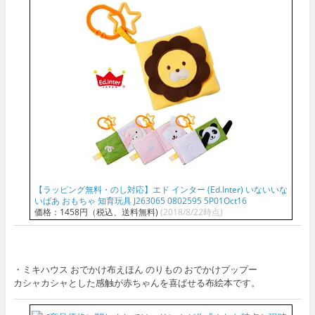
【ラッピング無料・のし対応】エド インター (Ed.Inter) いないいな
いばあ おもちゃ 知育玩具 J263065 0802595 5P01Oct16
価格：1458円（税込、送料無料)
(2018/8/22時点)
・ミキハウス おでかけ布えほん のりもの おでかけプップー
カシャカシャとした感触が赤ちゃんを喜ばせる布絵本です。