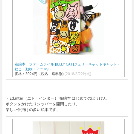
布絵本 ファームテイル [JELLY CAT]ジェリーキャットキャット・
ねこ・動物・アニマル
価格：3024円（税込、送料別)
(2018/8/22時点)
・Ed.inter（エド・インター） 布絵本 はじめてのぼうけん
ボタンをかけたりジッパーを開閉したり、
楽しい仕掛けの多い絵本です。