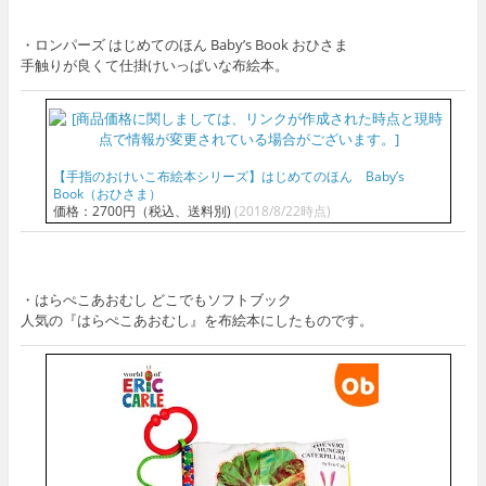
・ロンパーズ はじめてのほん Baby’s Book おひさま
手触りが良くて仕掛けいっぱいな布絵本。
【手指のおけいこ布絵本シリーズ】はじめてのほん Baby’s
Book（おひさま）
価格：2700円（税込、送料別)
(2018/8/22時点)
・はらぺこあおむし どこでもソフトブック
人気の『はらぺこあおむし』を布絵本にしたものです。