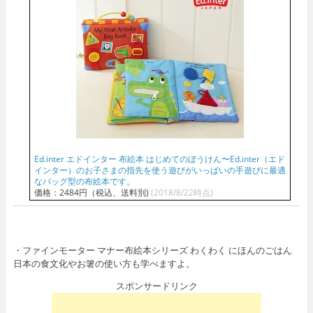
Ed.inter エドインター 布絵本 はじめてのぼうけん〜Ed.inter（エド
インター）のお子さまの指先を使う遊びがいっぱいの手遊びに最適
なバッグ型の布絵本です。
価格：2484円（税込、送料別)
(2018/8/22時点)
・ファインモーター マナー布絵本シリーズ わくわく にほんのごはん
日本の食文化やお箸の使い方も学べますよ。
スポンサードリンク