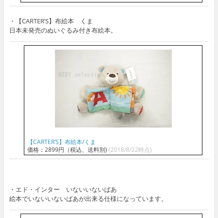
・【CARTER’S】布絵本 くま
日本未発売のぬいぐるみ付き布絵本。
【CARTER’S】布絵本/くま
価格：2899円（税込、送料別)
(2018/8/22時点)
・エド・インター いないいないばあ
絵本でいないいないばあが出来る仕様になっています。