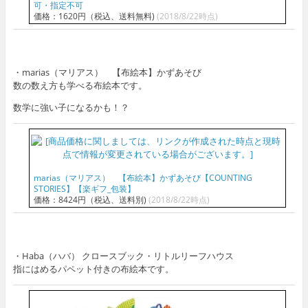
可・指定不可
価格：1620円（税込、送料無料)
(2018/8/22時点)
・marias（マリアス） 【布絵本】かずあそび
数の数え方も学べる布絵本です。
数学に強い子になるかも！？
marias（マリアス） 【布絵本】かずあそび【COUNTING
STORIES】【楽ギフ_包装】
価格：8424円（税込、送料別)
(2018/8/22時点)
・Haba（ハバ） クロースブック・リトルリーフハウス
指にはめるパペット付きの布絵本です。