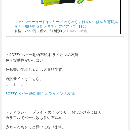
ファインモータートイシリーズ わくわく にほんのごはん 知育玩具
マナー布絵本 食育 オモチャ アイアップ 【TC】
価格：2880円（税込、送料別)
(2018/8/22時点)
・SOZZY ベビー動物布絵本 ライオンの友達
色々な動物がいっぱい！
色彩豊かで赤ちゃんも大喜びです。
通販サイトはこちら。
↓ ↓ ↓
SOZZY ベビー動物布絵本 ライオンの友達
・フィッシャープライス めくってモー!おでかけ布えほん
カラフルでページ数も多い布絵本。
赤ちゃんもきっと夢中になります。