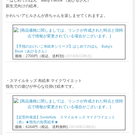
新生児向けの絵本。
かわいいアヒルさんが赤ちゃんを楽しませてくれますよ。
【手指のおけいこ布絵本シリーズ】はじめてのほん Baby’s
Book（あひるさん）
価格：2700円（税込、送料別)
(2018/8/22時点)
・スマイルキッズ 布絵本 マイクワイエット
指先での遊びが中心な仕掛け絵本です。
【定型外発送】SmileKids スマイルキッズ マイクワイエット
（赤）★指先の知育絵本★
価格：6264円（税込、送料無料)
(2018/8/22時点)