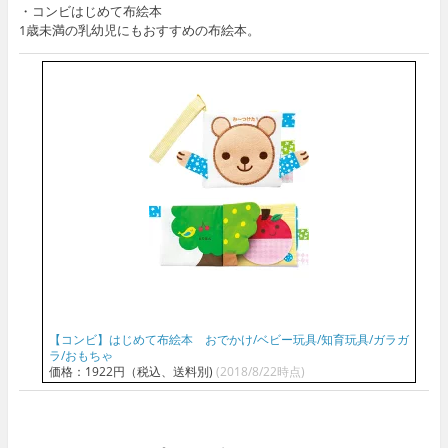
・コンビはじめて布絵本
1歳未満の乳幼児にもおすすめの布絵本。
【コンビ】はじめて布絵本 おでかけ/ベビー玩具/知育玩具/ガラガ
ラ/おもちゃ
価格：1922円（税込、送料別)
(2018/8/22時点)