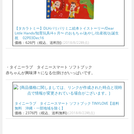
【タカラトミー】DLHパリパリミニ絵本トイストーリー/Dear
Little Hands/知育玩具/4ヶ月〜 のおもちゃ/あやし/出産祝/お誕生
祝 02P03Dec16
価格：626円（税込、送料別)
(2018/8/22時点)
・タイニーラブ タイニースマート ソフトブック
赤ちゃんが興味津々になる仕掛けがいっぱいです。
タイニーラブ タイニースマート ソフトブック TINYLOVE【送料
無料 沖縄・一部地域を除く】
価格：2376円（税込、送料無料)
(2018/8/22時点)