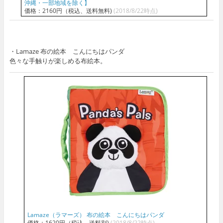
沖縄・一部地域を除く】
価格：2160円（税込、送料無料)
(2018/8/22時点)
・Lamaze 布の絵本 こんにちはパンダ
色々な手触りが楽しめる布絵本。
Lamaze（ラマーズ） 布の絵本 こんにちはパンダ
価格：1620円（税込、送料別)
(2018/8/22時点)