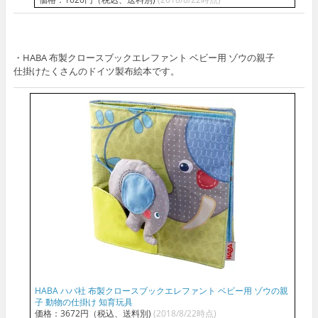
・HABA 布製クロースブックエレファント ベビー用 ゾウの親子
仕掛けたくさんのドイツ製布絵本です。
HABA ハバ社 布製クロースブックエレファント ベビー用 ゾウの親
子 動物の仕掛け 知育玩具
価格：3672円（税込、送料別)
(2018/8/22時点)