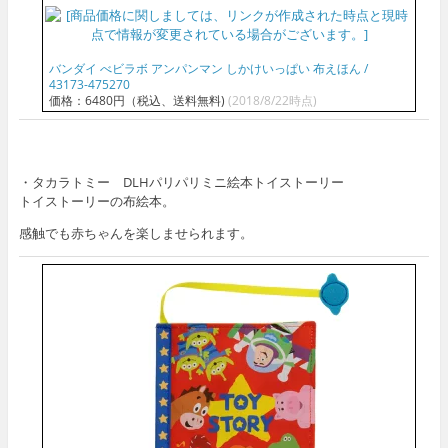
バンダイ べビラボ アンパンマン しかけいっぱい 布えほん /
43173-475270
価格：6480円（税込、送料無料)
(2018/8/22時点)
・タカラトミー DLHパリパリミニ絵本トイストーリー
トイストーリーの布絵本。
感触でも赤ちゃんを楽しませられます。