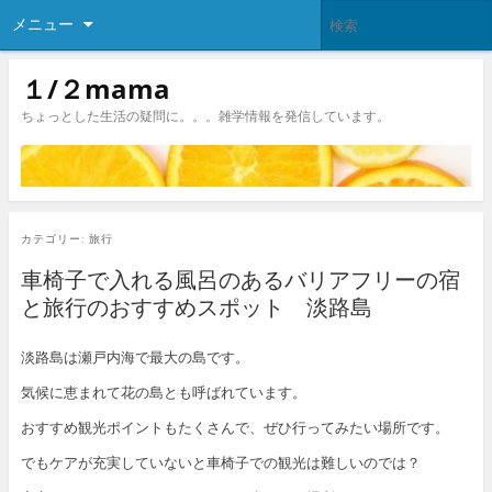
メニュー
１/２mama
ちょっとした生活の疑問に。。。雑学情報を発信しています。
カテゴリー:
旅行
車椅子で入れる風呂のあるバリアフリーの宿
と旅行のおすすめスポット 淡路島
淡路島は瀬戸内海で最大の島です。
気候に恵まれて花の島とも呼ばれています。
おすすめ観光ポイントもたくさんで、ぜひ行ってみたい場所です。
でもケアが充実していないと車椅子での観光は難しいのでは？