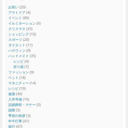
お祝い
(20)
アウトドア
(4)
イベント
(89)
イルミネーション
(6)
クリスマス
(25)
ショッピング
(10)
スポーツ
(20)
ダイエット
(11)
ハロウィン
(9)
ハンドメイド
(35)
レシピ
(4)
折り紙
(7)
ファッション
(9)
ペット
(18)
マタニティー
(14)
レシピ
(10)
健康
(40)
入学準備
(10)
冠婚葬祭・マナー
(5)
国際
(5)
季節の挨拶
(3)
年中行事
(41)
旅行
(67)