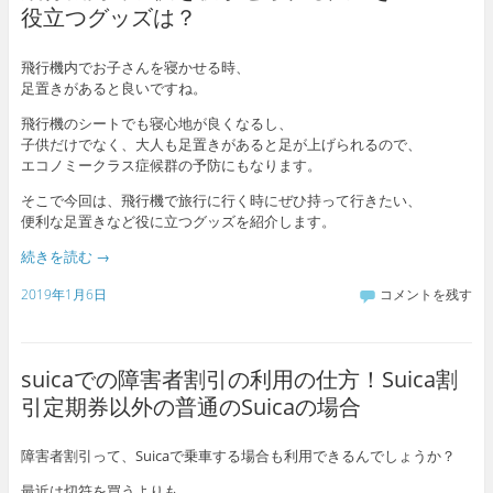
役立つグッズは？
飛行機内でお子さんを寝かせる時、
足置きがあると良いですね。
飛行機のシートでも寝心地が良くなるし、
子供だけでなく、大人も足置きがあると足が上げられるので、
エコノミークラス症候群の予防にもなります。
そこで今回は、飛行機で旅行に行く時にぜひ持って行きたい、
便利な足置きなど役に立つグッズを紹介します。
続きを読む
→
2019年1月6日
コメントを残す
suicaでの障害者割引の利用の仕方！Suica割
引定期券以外の普通のSuicaの場合
障害者割引って、Suicaで乗車する場合も利用できるんでしょうか？
最近は切符を買うよりも、