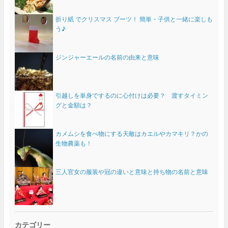
折り紙 でクリスマス ブーツ！ 簡単・子供と一緒に楽しも
う♪
ジンジャーエールの名前の由来と意味
引越しを単身でするのに心付けは必要？ 渡すタイミン
グと金額は？
カメムシを食べ物にする天敵はカエルやカマキリ？かの
生物農薬も！
三人官女の服装や冠の違いと意味と持ち物の名前と意味
カテゴリー