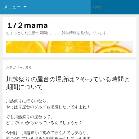
メニュー
１/２mama
ちょっとした生活の疑問に。。。雑学情報を発信しています。
カテゴリー:
祭り
川越祭りの屋台の場所は？やっている時間と
期間について
川越祭りに行くのなら、
やっぱり屋台のグルメも堪能したいですよね！
でも川越祭りの屋台って、
どこでいつからやっているんでしょうか？
今回は、川越祭りに初めて行く人でも安心な、
屋台が出ている場所と時間を紹介していきます。