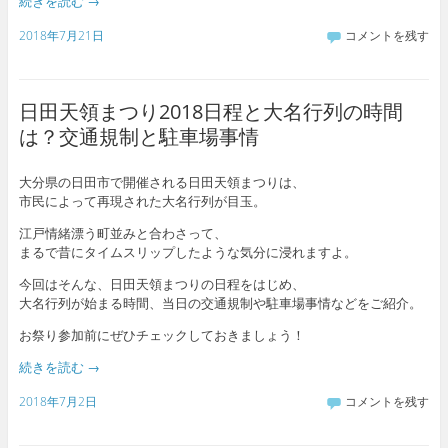
続きを読む
→
2018年7月21日
コメントを残す
日田天領まつり2018日程と大名行列の時間
は？交通規制と駐車場事情
大分県の日田市で開催される日田天領まつりは、
市民によって再現された大名行列が目玉。
江戸情緒漂う町並みと合わさって、
まるで昔にタイムスリップしたような気分に浸れますよ。
今回はそんな、日田天領まつりの日程をはじめ、
大名行列が始まる時間、当日の交通規制や駐車場事情などをご紹介。
お祭り参加前にぜひチェックしておきましょう！
続きを読む
→
2018年7月2日
コメントを残す