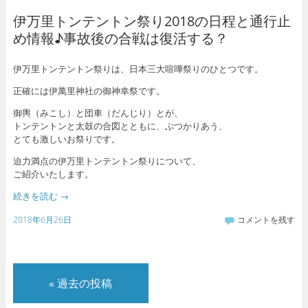
伊万里トンテントン祭り2018の日程と通行止
め情報♪事故後の合戦は復活する？
伊万里トンテントン祭りは、日本三大喧嘩祭りのひとつです。
正確には伊萬里神社の御神幸祭です。
御輿（みこし）と団車（だんじり）とが、
トンテントンと太鼓の合図とともに、ぶつかりあう、
とても激しいお祭りです。
迫力満点の伊万里トンテントン祭りについて、
ご紹介いたします。
続きを読む
→
2018年6月26日
コメントを残す
«
過去の投稿