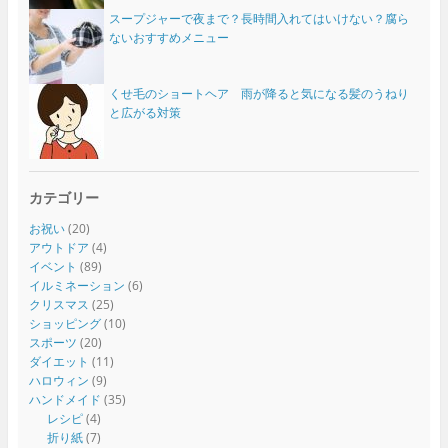
スープジャーで夜まで？長時間入れてはいけない？腐ら
ないおすすめメニュー
くせ毛のショートヘア 雨が降ると気になる髪のうねり
と広がる対策
カテゴリー
お祝い
(20)
アウトドア
(4)
イベント
(89)
イルミネーション
(6)
クリスマス
(25)
ショッピング
(10)
スポーツ
(20)
ダイエット
(11)
ハロウィン
(9)
ハンドメイド
(35)
レシピ
(4)
折り紙
(7)