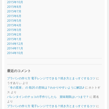
2015年10月
2015年8月
2015年7月
2015年6月
2015年5月
2015年4月
2015年3月
2015年2月
2015年1月
2014年12月
2014年11月
2014年10月
最近のコメント
プラバンの作り方 電子レンジでできる？焼き方とまっすぐするコツ
に
うすありぃ
より
「冬の星座」 の 歌詞 の意味は？わかりやすいように解説♪
に
ホトトギ
ス
より
バレンタインのチョコの手作りしたら 賞味期限はいつまで？
に
匿名
より
プラバンの作り方 電子レンジでできる？焼き方とまっすぐするコツ
に