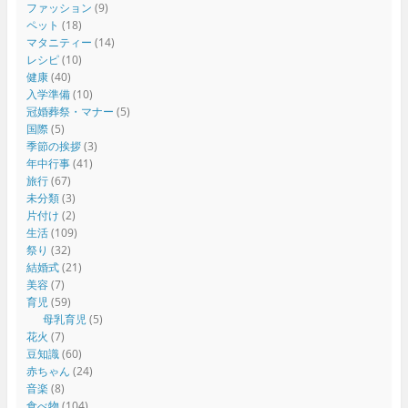
ファッション
(9)
ペット
(18)
マタニティー
(14)
レシピ
(10)
健康
(40)
入学準備
(10)
冠婚葬祭・マナー
(5)
国際
(5)
季節の挨拶
(3)
年中行事
(41)
旅行
(67)
未分類
(3)
片付け
(2)
生活
(109)
祭り
(32)
結婚式
(21)
美容
(7)
育児
(59)
母乳育児
(5)
花火
(7)
豆知識
(60)
赤ちゃん
(24)
音楽
(8)
食べ物
(104)