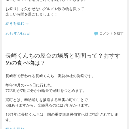
お祭りには欠かせないグルメや飲み物を買って、
楽しい時間を過ごしましょう！
続きを読む
→
2018年7月23日
コメントを残す
長崎くんちの屋台の場所と時間って？おすす
めの食べ物は？
長崎市で行われる長崎くんち、諏訪神社の例祭です。
毎年10月の7～9日に行われ、
77の町が7組に分かれ輪番で踊町をつとめます。
踊町とは、奉納踊りを披露する当番の町のことで、
7組ありますから、全部見るのには7年かかります。
1971年に長崎くんちは、国の重要無形民俗文化財に指定されていま
す。
続きを読む
→