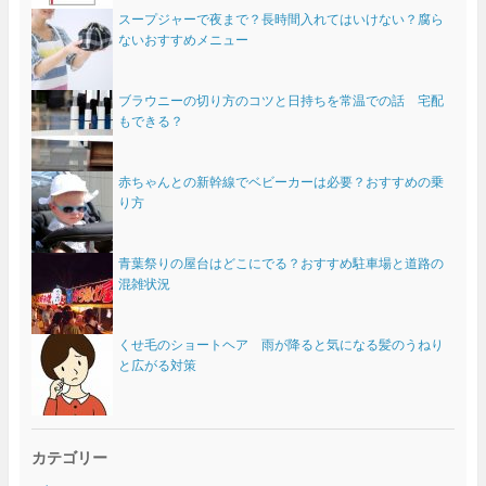
スープジャーで夜まで？長時間入れてはいけない？腐ら
ないおすすめメニュー
ブラウニーの切り方のコツと日持ちを常温での話 宅配
もできる？
赤ちゃんとの新幹線でベビーカーは必要？おすすめの乗
り方
青葉祭りの屋台はどこにでる？おすすめ駐車場と道路の
混雑状況
くせ毛のショートヘア 雨が降ると気になる髪のうねり
と広がる対策
カテゴリー