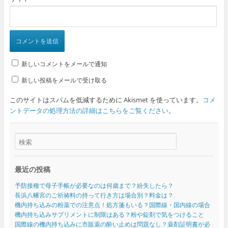
新しいコメントをメールで通知
新しい投稿をメールで受け取る
このサイトはスパムを低減するために Akismet を使っています。
コメ
ントデータの処理方法の詳細はこちらをご覧ください
。
最近の投稿
予防接種で母子手帳が必要なのは何歳まで？紛失したら？
長浜八幡宮のご祈祷料の持って行き方は場合別？料金は？
機内持ち込みの粉薬での注意点！処方箋もいる？国際線・国内線の場合
機内持ち込みサプリメントに制限はある？粉や錠剤で気をつけること
国際線の機内持ち込みに市販薬の酔い止めは問題なし？薬剤証明書が必