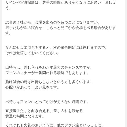
サインや写真撮影は、選手の時間がありそうな時にお願いしましょ
う。
試合終了後から、会場を出るのを待つことになりますが、
選手たちが次の試合を、ちらっと見てから会場を出る場合がありま
す。
なんにせよ出待ちをすると、次の試合開始には遅れますので、
それは覚悟しておいてください。
出待ちは、差し入れをわたす最大のチャンスですが、
ファンのマナーが一番問われる場所でもあります。
負け試合の時は出待ちしないという方も多くいます、
心配りがあって、よい見本です。
出待ちはファンにとってかけがえのない時間です。
直接選手たちと向き合える、差し入れを渡せる、
貴重な時間となります。
くれぐれも失礼の無いように、他のファン達といっしょに、