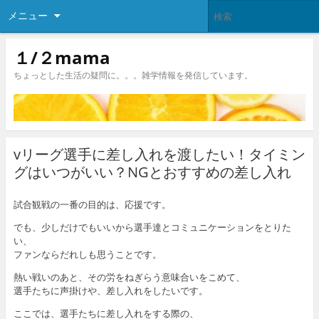
メニュー
１/２mama
ちょっとした生活の疑問に。。。雑学情報を発信しています。
vリーグ選手に差し入れを渡したい！タイミン
グはいつがいい？NGとおすすめの差し入れ
試合観戦の一番の目的は、応援です。
でも、少しだけでもいいから選手達とコミュニケーションをとりた
い、
ファンならだれしも思うことです。
熱い戦いのあと、その労をねぎらう意味合いをこめて、
選手たちに声掛けや、差し入れをしたいです。
ここでは、選手たちに差し入れをする際の、