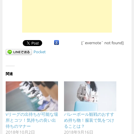
[`evernote` not found]
Pocket
関連
vリーグの出待ちが可能な場
バレーボール観戦のおすす
所とコツ！気持ちの良い出
め持ち物！服装で気をつけ
待ちのマナー
ることは？
2018年10月2日
2018年9月16日