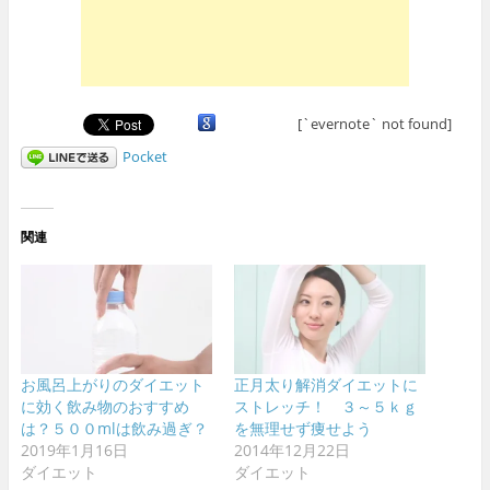
[`evernote` not found]
Pocket
関連
お風呂上がりのダイエット
正月太り解消ダイエットに
に効く飲み物のおすすめ
ストレッチ！ ３～５ｋｇ
は？５００mlは飲み過ぎ？
を無理せず痩せよう
2019年1月16日
2014年12月22日
ダイエット
ダイエット