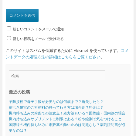
新しいコメントをメールで通知
新しい投稿をメールで受け取る
このサイトはスパムを低減するために Akismet を使っています。
コメ
ントデータの処理方法の詳細はこちらをご覧ください
。
最近の投稿
予防接種で母子手帳が必要なのは何歳まで？紛失したら？
長浜八幡宮のご祈祷料の持って行き方は場合別？料金は？
機内持ち込みの粉薬での注意点！処方箋もいる？国際線・国内線の場合
機内持ち込みサプリメントに制限はある？粉や錠剤で気をつけること
国際線の機内持ち込みに市販薬の酔い止めは問題なし？薬剤証明書が必
要なのは？