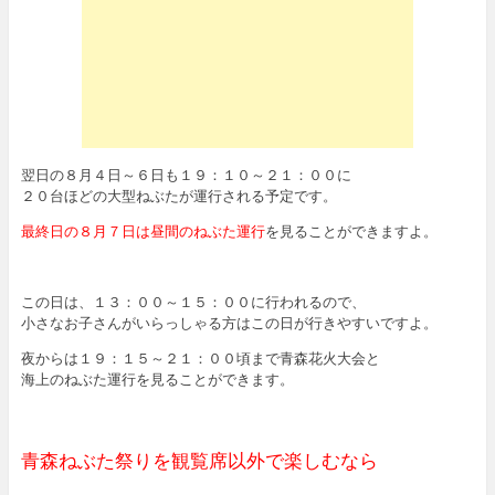
翌日の８月４日～６日も１９：１０～２１：００に
２０台ほどの大型ねぶたが運行される予定です。
最終日の８月７日は昼間のねぶた運行
を見ることができますよ。
この日は、１３：００～１５：００に行われるので、
小さなお子さんがいらっしゃる方はこの日が行きやすいですよ。
夜からは１９：１５～２１：００頃まで青森花火大会と
海上のねぶた運行を見ることができます。
青森ねぶた祭りを観覧席以外で楽しむなら