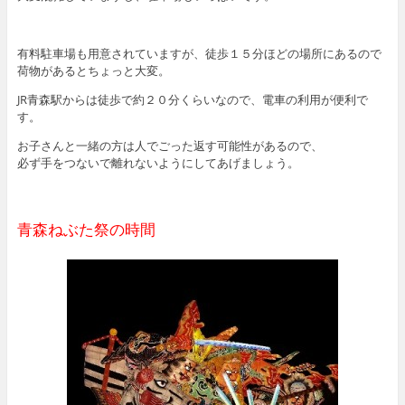
有料駐車場も用意されていますが、徒歩１５分ほどの場所にあるので
荷物があるとちょっと大変。
JR青森駅からは徒歩で約２０分くらいなので、電車の利用が便利で
す。
お子さんと一緒の方は人でごった返す可能性があるので、
必ず手をつないで離れないようにしてあげましょう。
青森ねぶた祭の時間