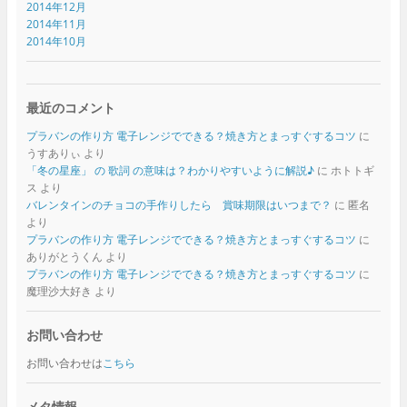
2014年12月
2014年11月
2014年10月
最近のコメント
プラバンの作り方 電子レンジでできる？焼き方とまっすぐするコツ
に
うすありぃ
より
「冬の星座」 の 歌詞 の意味は？わかりやすいように解説♪
に
ホトトギ
ス
より
バレンタインのチョコの手作りしたら 賞味期限はいつまで？
に
匿名
より
プラバンの作り方 電子レンジでできる？焼き方とまっすぐするコツ
に
ありがとうくん
より
プラバンの作り方 電子レンジでできる？焼き方とまっすぐするコツ
に
魔理沙大好き
より
お問い合わせ
お問い合わせは
こちら
メタ情報