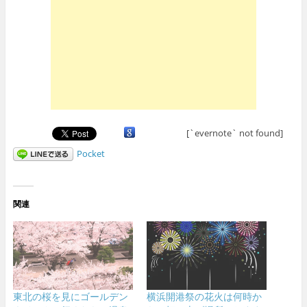
[`evernote` not found]
Pocket
関連
東北の桜を見にゴールデン
横浜開港祭の花火は何時か