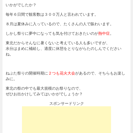
いかがでしたか？
毎年６日間で観客数は３００万人と言われています。
８月は夏休みに入っているので、たくさんの人で賑わいます。
しかし祭りに夢中になっても気を付けておきたいのが
熱中症
。
東北だからそんなに暑くないと考えている人も多いですが、
水分はまめに補給し、適度に休憩をとりながらたのしんでください
ね。
ねぶた祭りの開催時期に
２つも花火大会
があるので、そちらもお楽し
みに。
東北の祭の中でも最大規模のお祭りなので、
ぜひお出かけしてみてはいかがでしょうか？
スポンサードリンク