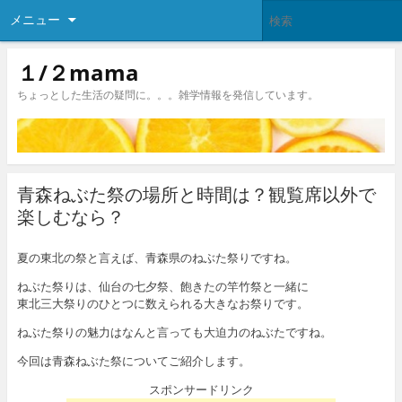
メニュー
１/２mama
ちょっとした生活の疑問に。。。雑学情報を発信しています。
青森ねぶた祭の場所と時間は？観覧席以外で
楽しむなら？
夏の東北の祭と言えば、青森県のねぶた祭りですね。
ねぶた祭りは、仙台の七夕祭、飽きたの竿竹祭と一緒に
東北三大祭りのひとつに数えられる大きなお祭りです。
ねぶた祭りの魅力はなんと言っても大迫力のねぶたですね。
今回は青森ねぶた祭についてご紹介します。
スポンサードリンク