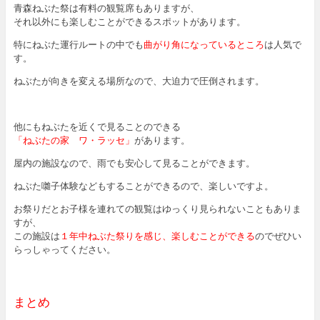
青森ねぶた祭は有料の観覧席もありますが、
それ以外にも楽しむことができるスポットがあります。
特にねぶた運行ルートの中でも
曲がり角になっているところ
は人気で
す。
ねぶたが向きを変える場所なので、大迫力で圧倒されます。
他にもねぶたを近くで見ることのできる
「ねぶたの家 ワ・ラッセ」
があります。
屋内の施設なので、雨でも安心して見ることができます。
ねぶた囃子体験などもすることができるので、楽しいですよ。
お祭りだとお子様を連れての観覧はゆっくり見られないこともありま
すが、
この施設は
１年中ねぶた祭りを感じ、楽しむことができる
のでぜひい
らっしゃってください。
まとめ