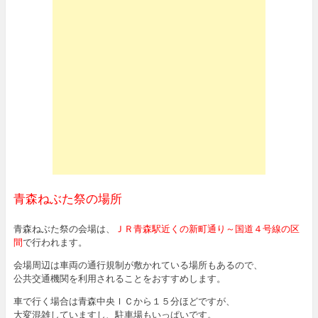
青森ねぶた祭の場所
青森ねぶた祭の会場は、
ＪＲ青森駅近くの新町通り～国道４号線の区
間
で行われます。
会場周辺は車両の通行規制が敷かれている場所もあるので、
公共交通機関を利用されることをおすすめします。
車で行く場合は青森中央ＩＣから１５分ほどですが、
大変混雑していますし、駐車場もいっぱいです。