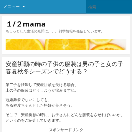
メニュー
１/２mama
ちょっとした生活の疑問に。。。雑学情報を発信しています。
安産祈願の時の子供の服装は男の子と女の子
春夏秋冬シーズンでどうする？
第二子を妊娠して安産祈願を受ける場合、
上の子の服装はどうしようか悩みますね。
冠婚葬祭でないにしても、
ある程度ちゃんとした格好が良さそう。
そこで、安産祈願の時に、お子さんにどんな服装をさせればいいか、
というのをご紹介していきます。
スポンサードリンク