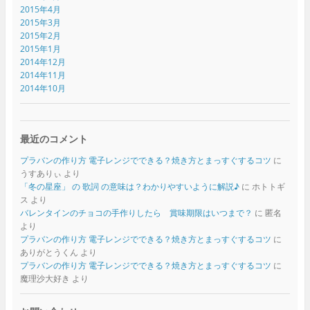
2015年4月
2015年3月
2015年2月
2015年1月
2014年12月
2014年11月
2014年10月
最近のコメント
プラバンの作り方 電子レンジでできる？焼き方とまっすぐするコツ
に
うすありぃ
より
「冬の星座」 の 歌詞 の意味は？わかりやすいように解説♪
に
ホトトギ
ス
より
バレンタインのチョコの手作りしたら 賞味期限はいつまで？
に
匿名
より
プラバンの作り方 電子レンジでできる？焼き方とまっすぐするコツ
に
ありがとうくん
より
プラバンの作り方 電子レンジでできる？焼き方とまっすぐするコツ
に
魔理沙大好き
より