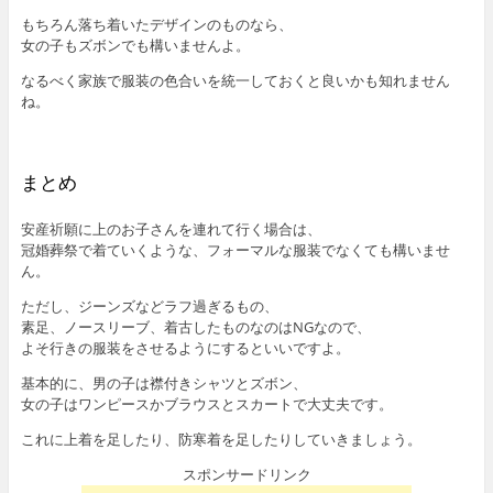
もちろん落ち着いたデザインのものなら、
女の子もズボンでも構いませんよ。
なるべく家族で服装の色合いを統一しておくと良いかも知れません
ね。
まとめ
安産祈願に上のお子さんを連れて行く場合は、
冠婚葬祭で着ていくような、フォーマルな服装でなくても構いませ
ん。
ただし、ジーンズなどラフ過ぎるもの、
素足、ノースリーブ、着古したものなのはNGなので、
よそ行きの服装をさせるようにするといいですよ。
基本的に、男の子は襟付きシャツとズボン、
女の子はワンピースかブラウスとスカートで大丈夫です。
これに上着を足したり、防寒着を足したりしていきましょう。
スポンサードリンク