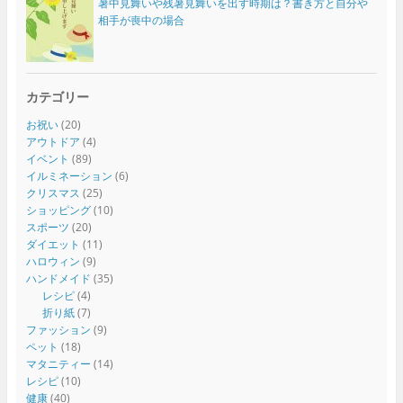
暑中見舞いや残暑見舞いを出す時期は？書き方と自分や
相手が喪中の場合
カテゴリー
お祝い
(20)
アウトドア
(4)
イベント
(89)
イルミネーション
(6)
クリスマス
(25)
ショッピング
(10)
スポーツ
(20)
ダイエット
(11)
ハロウィン
(9)
ハンドメイド
(35)
レシピ
(4)
折り紙
(7)
ファッション
(9)
ペット
(18)
マタニティー
(14)
レシピ
(10)
健康
(40)