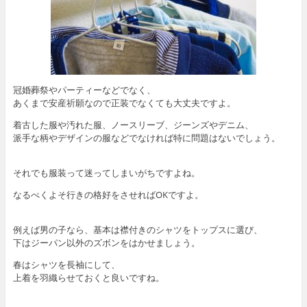
冠婚葬祭やパーティーなどでなく、
あくまで安産祈願なので正装でなくても大丈夫ですよ。
着古した服や汚れた服、ノースリーブ、ジーンズやデニム、
派手な柄やデザインの服などでなければ特に問題はないでしょう。
それでも服装って迷ってしまいがちですよね。
なるべくよそ行きの格好をさせればOKですよ。
例えば男の子なら、基本は襟付きのシャツをトップスに選び、
下はジーパン以外のズボンをはかせましょう。
春はシャツを長袖にして、
上着を羽織らせておくと良いですね。