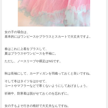
女の子の場合は、
基本的にはワンピースかブラウスとスカートで大丈夫ですよ。
春はこれに上着をプラスして、
夏はブラウスやワンピースを半袖に。
ただし、ノースリーブや裸足はNGです。
秋は長袖にして、カーディガンを羽織っておくと良いですね。
そして冬はタイツをはかせて、
コートやマフラーなどで寒くないようにしてあげましょう。
祈祷中、防寒着は脱がせておくのを忘れずに。
女の子もよそ行きの格好で大丈夫なんですね。