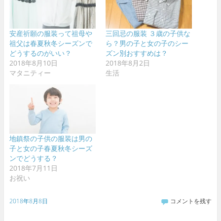
安産祈願の服装って祖母や
三回忌の服装 ３歳の子供な
祖父は春夏秋冬シーズンで
ら？男の子と女の子のシー
どうするのがいい？
ズン別おすすめは？
2018年8月10日
2018年8月2日
マタニティー
生活
地鎮祭の子供の服装は男の
子と女の子春夏秋冬シーズ
ンでどうする？
2018年7月11日
お祝い
2018年8月8日
コメントを残す