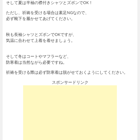
そして夏は半袖の襟付きシャツとズボンでOK！
ただし、祈祷を受ける場合は素足NGなので、
必ず靴下を履かせてあげてください。
秋も長袖シャツとズボンでOKですが、
気温に合わせて上着を着せましょう。
そして冬はコートやマフラーなど、
防寒着は当然ながら必要ですね。
祈祷を受ける際は必ず防寒着は脱がせておくようにしてください。
スポンサードリンク