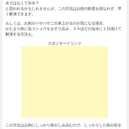
水ではなくて氷水？
と思われるかもしれませんが、この方法はお肉の鮮度を損なわず、早
く解凍できます。
もしくは、お肉がパサパサニ出来上がるのが気になる場合、
かたまり肉に塩コショウををすり込み、３％ほどの塩水に１日漬けて
解凍する方法も。
スポンサードリンク
この方法はお肉にしっかり味がしみ込むので、しっかりした味が好き