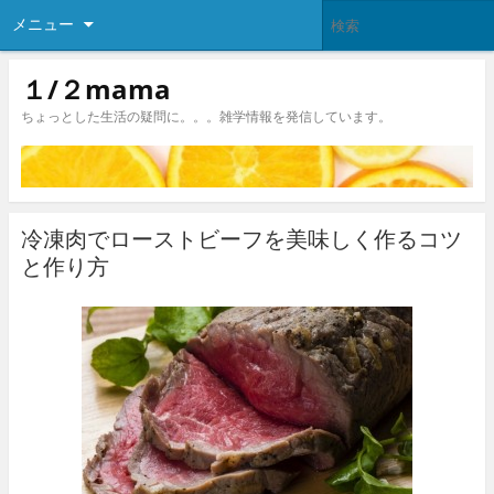
メニュー
１/２mama
ちょっとした生活の疑問に。。。雑学情報を発信しています。
冷凍肉でローストビーフを美味しく作るコツ
と作り方