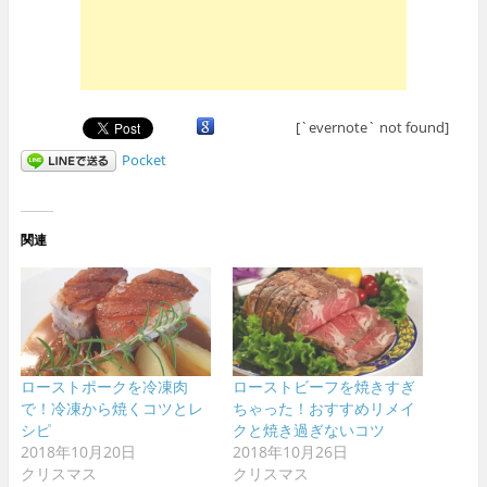
[`evernote` not found]
Pocket
関連
ローストポークを冷凍肉
ローストビーフを焼きすぎ
で！冷凍から焼くコツとレ
ちゃった！おすすめリメイ
シピ
クと焼き過ぎないコツ
2018年10月20日
2018年10月26日
クリスマス
クリスマス