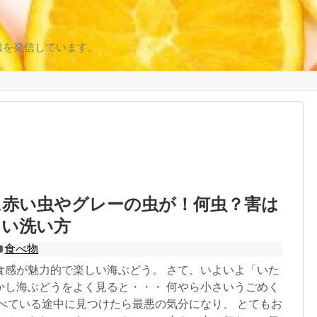
報を発信しています。
に赤い虫やグレーの虫が！何虫？害は
しい洗い方
食べ物
食感が魅力的で楽しい海ぶどう。 さて、いよいよ「いた
かし海ぶどうをよく見ると・・・ 何やら小さいうごめく
食べている途中に見つけたら最悪の気分になり、 とてもお