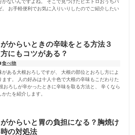
行かないんですよね。 そこで見つけたピエトロおうちパ
ゼ。 お手軽便利でお気に入りいりしたのでご紹介したい
しがからいときの辛味をとる方法３
し方にもコツがある？
食べ物
味がある大根おろしですが、 大根の部位とおろし方によ
ります。 人の好みは十人十色で大根の辛味もこだわりた
大根おろしが辛かったときに辛味を取る方法と、 辛くなら
しかたを紹介します。
しがからいと胃の負担になる？胸焼け
い時の対処法