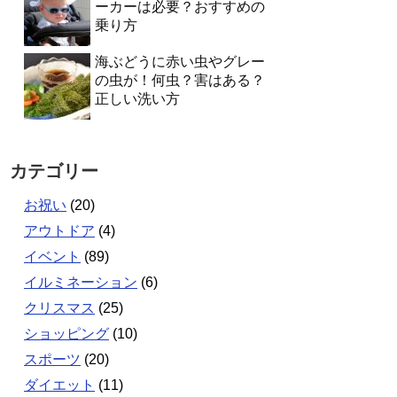
ーカーは必要？おすすめの
乗り方
海ぶどうに赤い虫やグレー
の虫が！何虫？害はある？
正しい洗い方
カテゴリー
お祝い
(20)
アウトドア
(4)
イベント
(89)
イルミネーション
(6)
クリスマス
(25)
ショッピング
(10)
スポーツ
(20)
ダイエット
(11)