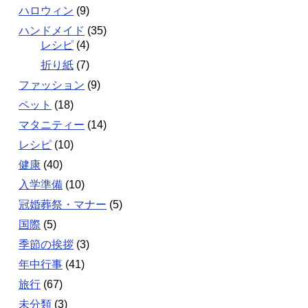
ハロウィン
(9)
ハンドメイド
(35)
レシピ
(4)
折り紙
(7)
ファッション
(9)
ペット
(18)
マタニティー
(14)
レシピ
(10)
健康
(40)
入学準備
(10)
冠婚葬祭・マナー
(5)
国際
(5)
季節の挨拶
(3)
年中行事
(41)
旅行
(67)
未分類
(3)