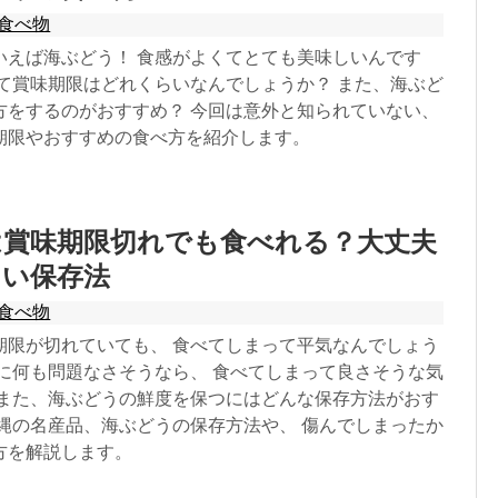
食べ物
いえば海ぶどう！ 食感がよくてとても美味しいんです
って賞味期限はどれくらいなんでしょうか？ また、海ぶど
方をするのがおすすめ？ 今回は意外と知られていない、
期限やおすすめの食べ方を紹介します。
は賞味期限切れでも食べれる？大丈夫
しい保存法
食べ物
期限が切れていても、 食べてしまって平気なんでしょう
目に何も問題なさそうなら、 食べてしまって良さそうな気
 また、海ぶどうの鮮度を保つにはどんな保存方法がおす
沖縄の名産品、海ぶどうの保存方法や、 傷んでしまったか
方を解説します。