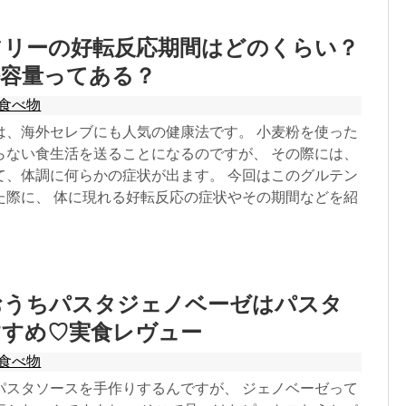
フリーの好転反応期間はどのくらい？
許容量ってある？
食べ物
は、海外セレブにも人気の健康法です。 小麦粉を使った
らない食生活を送ることになるのですが、 その際には、
て、体調に何らかの症状が出ます。 今回はこのグルテン
た際に、 体に現れる好転反応の症状やその期間などを紹
おうちパスタジェノベーゼはパスタ
すすめ♡実食レヴュー
食べ物
パスタソースを手作りするんですが、 ジェノベーゼって