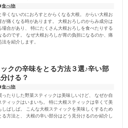
食べ物
と辛くないのにおろすとからくなる大根。 からい大根お
胃が痛くなる時があります。 大根おろしのからみ成分は
る場合があり、 特にたくさん大根おろしを食べたりする
なるのです。 なぜ大根おろしが胃の負担になるのか、痛
処法を紹介します。
ックの辛味をとる方法３選♪辛い部
見分ける？
食べ物
買ったりした野菜スティックは美味しいけど、 なぜか自
スティックはいまいち。 特に大根スティックは辛くて美
もしばしば。 こんな大根スティックを美味しくするため
とる方法と、 大根の辛い部分はどう見分けるのか紹介し