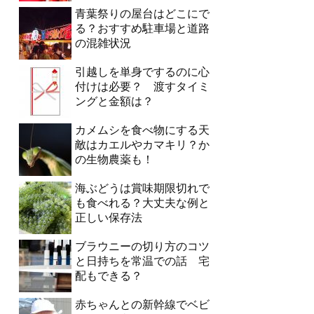
青葉祭りの屋台はどこにで
る？おすすめ駐車場と道路
の混雑状況
引越しを単身でするのに心
付けは必要？ 渡すタイミ
ングと金額は？
カメムシを食べ物にする天
敵はカエルやカマキリ？か
の生物農薬も！
海ぶどうは賞味期限切れで
も食べれる？大丈夫な例と
正しい保存法
ブラウニーの切り方のコツ
と日持ちを常温での話 宅
配もできる？
赤ちゃんとの新幹線でベビ