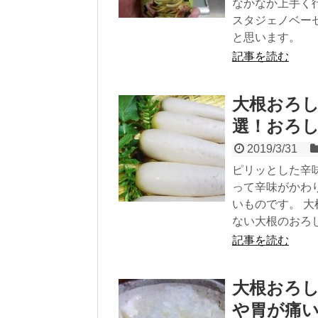
なかなか上手く
スタジェノベー
と思います。
記事を読む
大根おろ
選！おろ
2019/3/31
ピリッとした辛
って辛味がかわ
いものです。 
ない大根のおろ
記事を読む
大根おろ
や胃が痛