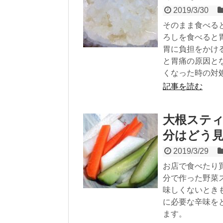
2019/3/30
そのまま食べる
ろしを食べると
胃に負担をかけ
と胃痛の原因と
くなった時の対
記事を読む
大根スティ
分はどう
2019/3/29
お店で食べたり
分で作った野菜
味しくないとき
に必要な辛味を
ます。