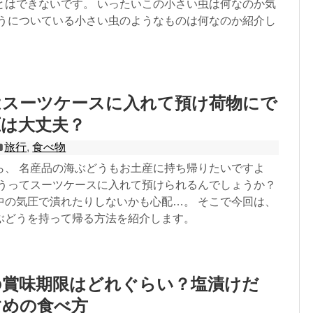
とはできないです。 いったいこの小さい虫は何なのか気
どうについている小さい虫のようなものは何なのか紹介し
はスーツケースに入れて預け荷物にで
圧は大丈夫？
旅行
,
食べ物
ら、 名産品の海ぶどうもお土産に持ち帰りたいですよ
どうってスーツケースに入れて預けられるんでしょうか？
中の気圧で潰れたりしないかも心配…。 そこで今回は、
ぶどうを持って帰る方法を紹介します。
の賞味期限はどれぐらい？塩漬けだ
すめの食べ方