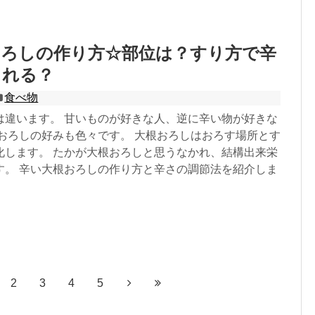
おろしの作り方☆部位は？すり方で辛
られる？
食べ物
は違います。 甘いものが好きな人、逆に辛い物が好きな
根おろしの好みも色々です。 大根おろしはおろす場所とす
化します。 たかが大根おろしと思うなかれ、結構出来栄
す。 辛い大根おろしの作り方と辛さの調節法を紹介しま
2
3
4
5