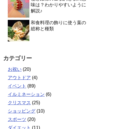
味は？わかりやすいように
解説♪
和食料理の飾りに使う葉の
総称と種類
カテゴリー
お祝い
(20)
アウトドア
(4)
イベント
(89)
イルミネーション
(6)
クリスマス
(25)
ショッピング
(10)
スポーツ
(20)
ダイエット
(11)