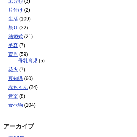
未分類
(3)
片付け
(2)
生活
(109)
祭り
(32)
結婚式
(21)
美容
(7)
育児
(59)
母乳育児
(5)
花火
(7)
豆知識
(60)
赤ちゃん
(24)
音楽
(8)
食べ物
(104)
アーカイブ