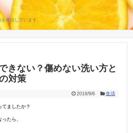
報を発信しています。
できない？傷めない洗い方と
の対策
2018/9/6
生活
ってましたか？
なったら、
。