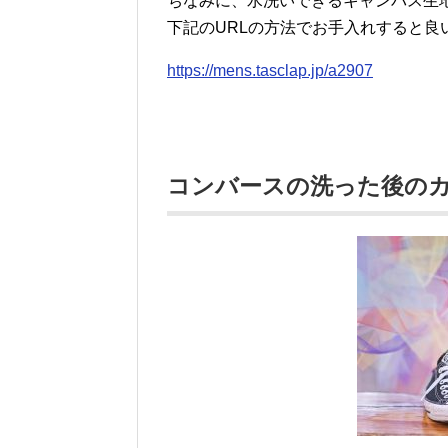
ちなみに、水洗いできるキャンバス生
下記のURLの方法でお手入れすると良
https://mens.tasclap.jp/a2907
コンバースの洗った後の