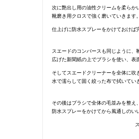
次に艶出し用の油性クリームを柔らか
靴磨き用クロスで強く磨いていきます
仕上げに防水スプレーをかけておけば
スエードのコンバースも同じように、
広げた新聞紙の上でブラシを使い、表
そしてスエードクリーナーを全体に吹
水で濡らして固く絞った布で拭いてい
その後はブラシで全体の毛並みを整え
防水スプレーをかけてから風通しのい