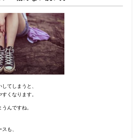
いしてしまうと、
やすくなります。
まうんですね。
ースも、