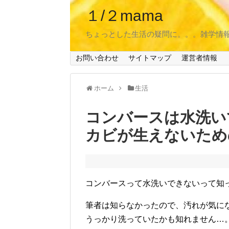
１/２mama
ちょっとした生活の疑問に。。。雑学情
お問い合わせ
サイトマップ
運営者情報
ホーム
生活
コンバースは水洗い
カビが生えないため
コンバースって水洗いできないって知
筆者は知らなかったので、汚れが気に
うっかり洗っていたかも知れません…