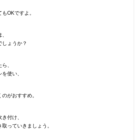
てもOKですよ。
は、
でしょうか？
たら、
シを使い、
。
くのがおすすめ。
吹き付け、
き取っていきましょう。