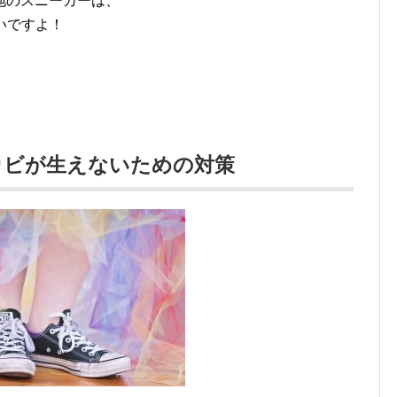
地のスニーカーは、
いですよ！
カビが生えないための対策