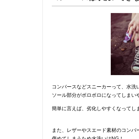
コンバースなどスニーカーって、水洗
ソール部分がボロボロになってしまい
簡単に言えば、劣化しやすくなってし
また、レザーやスエード素材のコンバ
傷めてしまうため水洗いはNG！