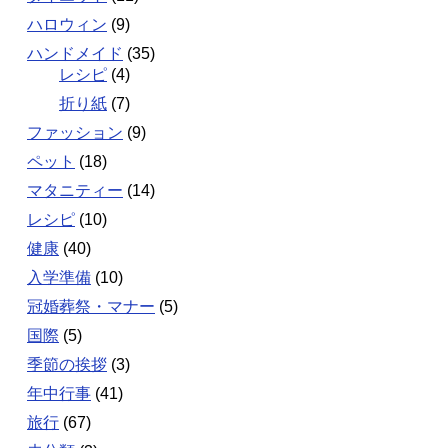
ハロウィン
(9)
ハンドメイド
(35)
レシピ
(4)
折り紙
(7)
ファッション
(9)
ペット
(18)
マタニティー
(14)
レシピ
(10)
健康
(40)
入学準備
(10)
冠婚葬祭・マナー
(5)
国際
(5)
季節の挨拶
(3)
年中行事
(41)
旅行
(67)