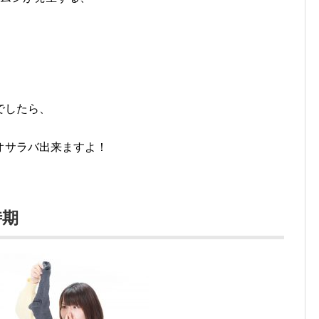
でしたら、
オサラバ出来ますよ！
時期