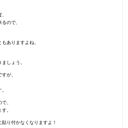
ば、
来るので、
ともありますよね。
きましょう。
ですが、
す。
ので、
ます。
に貼り付かなくなりますよ！