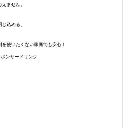
与えません。
閉じ込める、
剤を使いたくない家庭でも安心！
スポンサードリンク