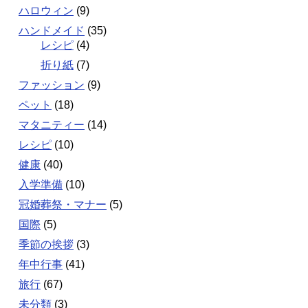
ハロウィン
(9)
ハンドメイド
(35)
レシピ
(4)
折り紙
(7)
ファッション
(9)
ペット
(18)
マタニティー
(14)
レシピ
(10)
健康
(40)
入学準備
(10)
冠婚葬祭・マナー
(5)
国際
(5)
季節の挨拶
(3)
年中行事
(41)
旅行
(67)
未分類
(3)