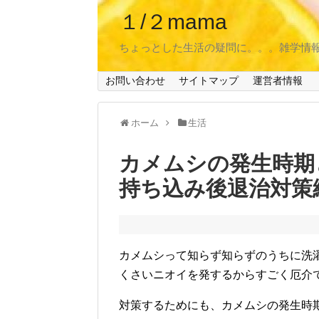
１/２mama
ちょっとした生活の疑問に。。。雑学情
お問い合わせ
サイトマップ
運営者情報
ホーム
生活
カメムシの発生時期
持ち込み後退治対策
カメムシって知らず知らずのうちに洗
くさいニオイを発するからすごく厄介
対策するためにも、カメムシの発生時