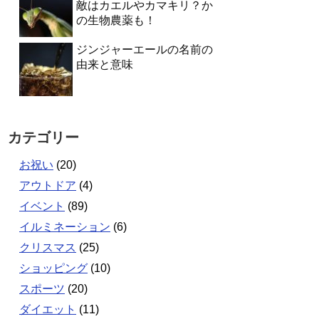
敵はカエルやカマキリ？か
の生物農薬も！
ジンジャーエールの名前の
由来と意味
カテゴリー
お祝い
(20)
アウトドア
(4)
イベント
(89)
イルミネーション
(6)
クリスマス
(25)
ショッピング
(10)
スポーツ
(20)
ダイエット
(11)