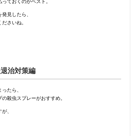
払っておくのがベスト。
を発見したら、
くださいね。
退治対策編
まったら、
プの殺虫スプレーがおすすめ。
すが、