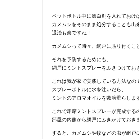
ペットボトル中に漂白剤を入れておけ
カメムシをそのまま処分することも出
退治も楽ですね！
カメムシって時々、網戸に貼り付くこ
それを予防するためにも、
網戸にミントスプレーをふきつけてお
これは我が家で実践している方法なの
スプレーボトルに水を注いだら、
ミントのアロマオイルを数滴垂らしま
これで即席ミントスプレーが完成する
部屋の内側から網戸にふきかけておき
すると、カメムシや蚊などの虫が網戸