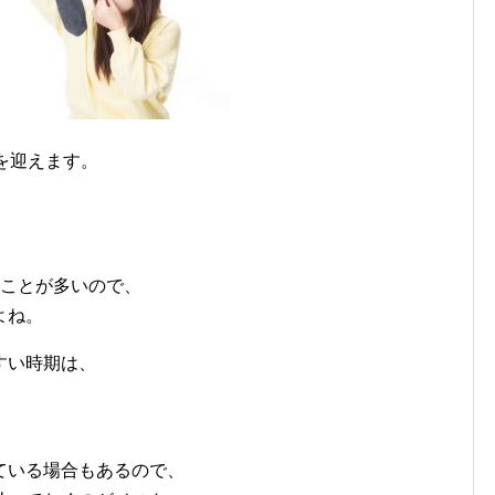
を迎えます。
ることが多いので、
よね。
すい時期は、
ている場合もあるので、