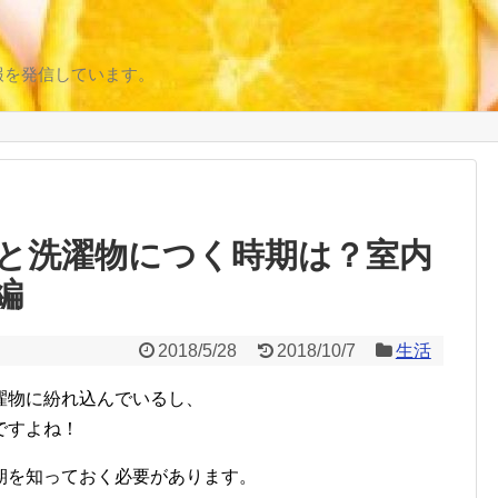
報を発信しています。
と洗濯物につく時期は？室内
編
2018/5/28
2018/10/7
生活
濯物に紛れ込んでいるし、
ですよね！
期を知っておく必要があります。