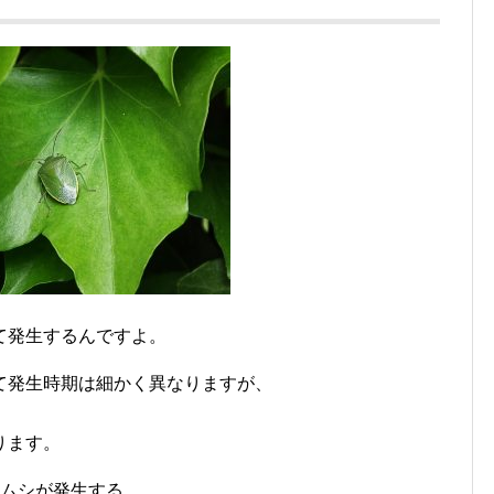
て発生するんですよ。
て発生時期は細かく異なりますが、
、
ります。
メムシが発生する、