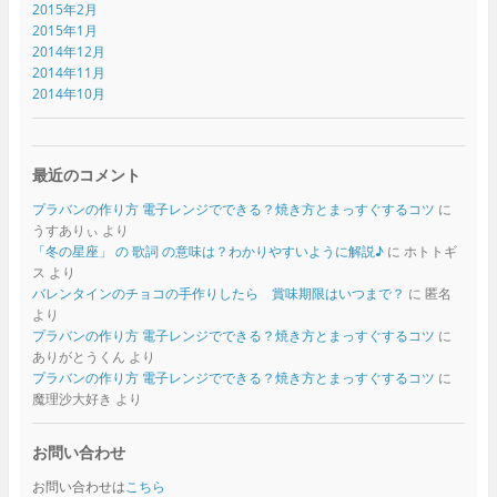
2015年2月
2015年1月
2014年12月
2014年11月
2014年10月
最近のコメント
プラバンの作り方 電子レンジでできる？焼き方とまっすぐするコツ
に
うすありぃ
より
「冬の星座」 の 歌詞 の意味は？わかりやすいように解説♪
に
ホトトギ
ス
より
バレンタインのチョコの手作りしたら 賞味期限はいつまで？
に
匿名
より
プラバンの作り方 電子レンジでできる？焼き方とまっすぐするコツ
に
ありがとうくん
より
プラバンの作り方 電子レンジでできる？焼き方とまっすぐするコツ
に
魔理沙大好き
より
お問い合わせ
お問い合わせは
こちら