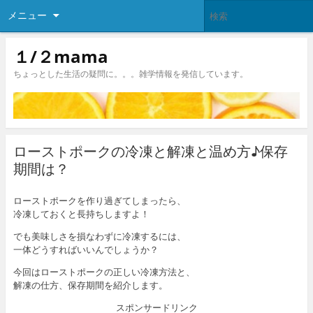
メニュー
１/２mama
ちょっとした生活の疑問に。。。雑学情報を発信しています。
ローストポークの冷凍と解凍と温め方♪保存
期間は？
ローストポークを作り過ぎてしまったら、
冷凍しておくと長持ちしますよ！
でも美味しさを損なわずに冷凍するには、
一体どうすればいいんでしょうか？
今回はローストポークの正しい冷凍方法と、
解凍の仕方、保存期間を紹介します。
スポンサードリンク