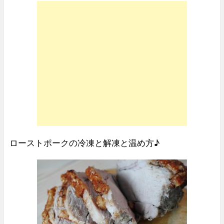
ローストポークの冷凍と解凍と温め方♪