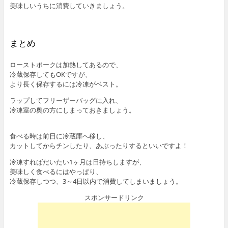
美味しいうちに消費していきましょう。
まとめ
ローストポークは加熱してあるので、
冷蔵保存してもOKですが、
より長く保存するには冷凍がベスト。
ラップしてフリーザーバッグに入れ、
冷凍室の奥の方にしまっておきましょう。
食べる時は前日に冷蔵庫へ移し、
カットしてからチンしたり、あぶったりするといいですよ！
冷凍すればだいたい1ヶ月は日持ちしますが、
美味しく食べるにはやっぱり、
冷蔵保存しつつ、3～4日以内で消費してしまいましょう。
スポンサードリンク